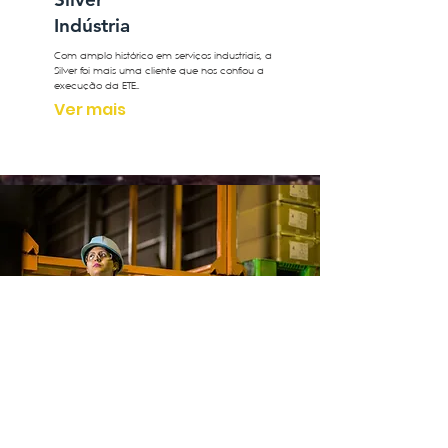
Indústria
Com amplo histórico em serviços industriais, a
Silver foi mais uma cliente que nos confiou a
execução da ETE...
Ver mais