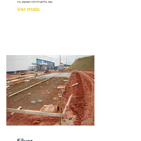
no desenvolvimento de...
Ver mais
Silver