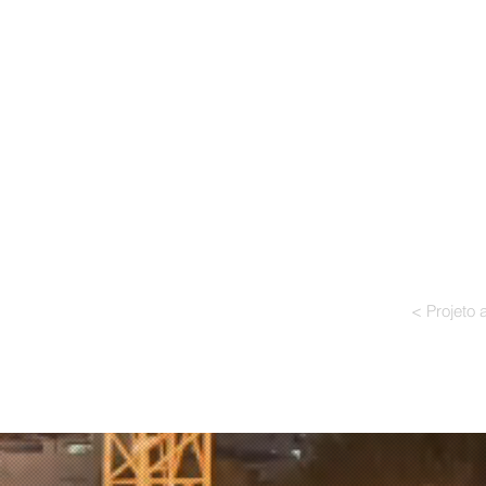
< Projeto a