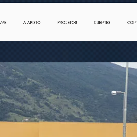
OME
A ARISTO
PROJETOS
CLIENTES
CON