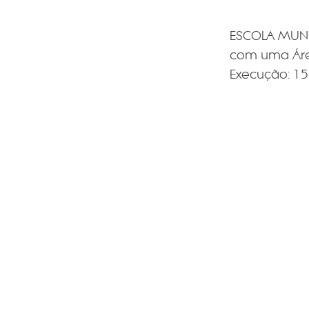
ESCOLA MUNI
com uma Área
Execução: 15 