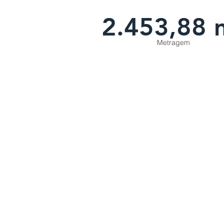
2.453,88 
Metragem