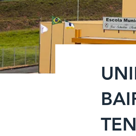
UNI
BAI
TEN