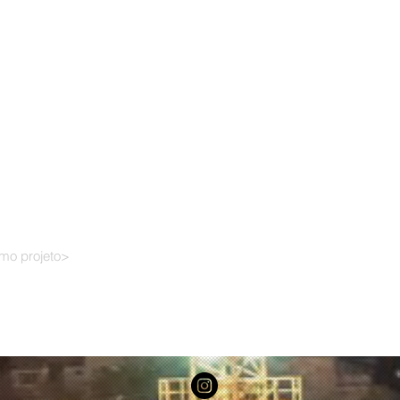
imo projeto>